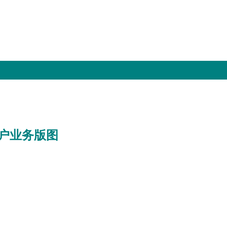
客户业务版图