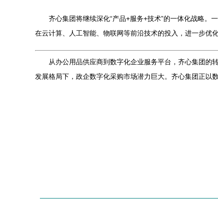
齐心集团将继续深化“产品+服务+技术”的一体化战略
在云计算、人工智能、物联网等前沿技术的投入，进一步优
从办公用品供应商到数字化企业服务平台，齐心集团的
发展格局下，政企数字化采购市场潜力巨大。齐心集团正以数