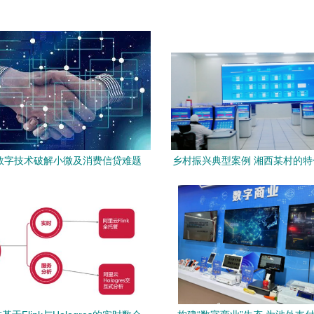
数字技术破解小微及消费信贷难题
乡村振兴典型案例 湘西某村的
级之路