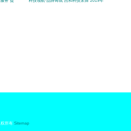
服务“提
科技领航·品牌铸就 杰和科技荣膺“2019年
度数字标牌十佳品牌”奖，开启数字技术服
务新篇章
权所有
Sitemap