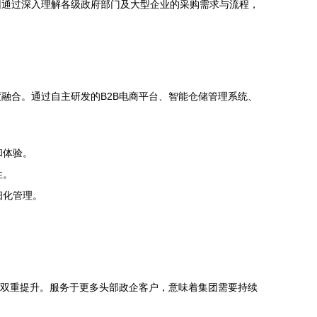
团通过深入理解各级政府部门及大型企业的采购需求与流程，
融合。通过自主研发的B2B电商平台、智能仓储管理系统、
和体验。
性。
细化管理。
的双重提升。服务于更多头部政企客户，意味着集团需要持续