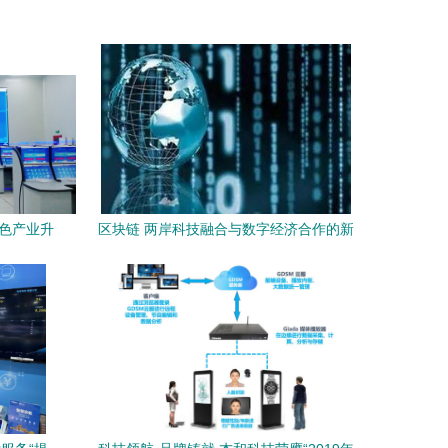
特色产业升
区块链 两岸科技融合与数字经济合作的新
风口